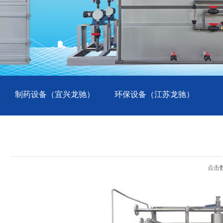
制药设备（宜兴龙驰）
环保设备（江苏龙驰）
点击数