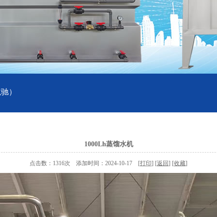
龙驰）
1000Lh蒸馏水机
点击数：1316次 添加时间：2024-10-17 [
打印
] [
返回
] [
收藏
]