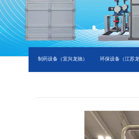
制药设备（宜兴龙驰）
环保设备（江苏